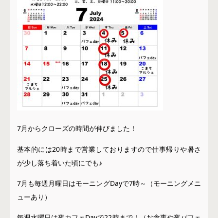
7月からクローズの時間が伸びました！
基本的には20時まで営業しておりますので仕事帰りや暑さ
が少し落ち着いた頃にでも♪
7月も毎週月曜日はモーニングDayで7時～（モーニングメニ
ューあり）
毎週水曜日は夜カフェDayで22時まで！（お食事や夜パフェ