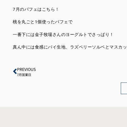
7月のパフェはこちら！
桃を丸ごと1個使ったパフェで
一番下には金子牧場さんのヨーグルトでさっぱり！
真ん中には食感にパイ生地、ラズベリーソルベとマスカッ
PREVIOUS
7月営業日